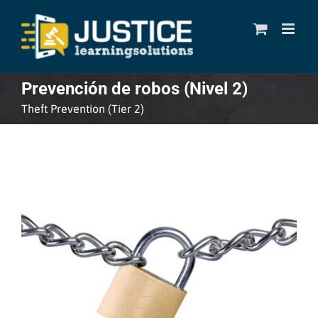
Skip
to
content
Prevención de robos (Nivel 2)
Theft Prevention (Tier 2)