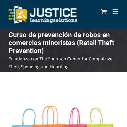
Skip
to
content
Curso de prevención de robos en
comercios minoristas (Retail Theft
Prevention)
En alianza con The Shulman Center for Compulsive
Theft, Spending and Hoarding