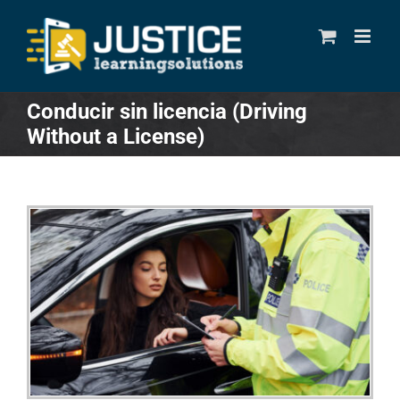
Skip
to
content
Conducir sin licencia (Driving
Without a License)